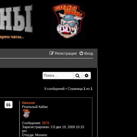
Регистрация
Вход
Поиск
Расширенный поиск
9 сообщений • Страница
1
из
1
Николя
Реальный Кабан
Сообщения:
3878
Зарегистрирован:
Сб дек 19, 2009 10:15
pm
Откуда:
Монино