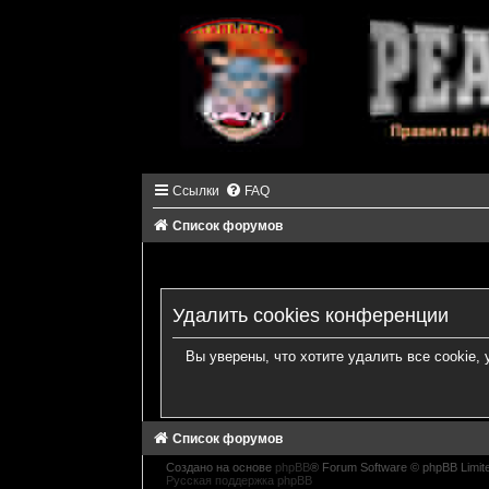
Ссылки
FAQ
Список форумов
Удалить cookies конференции
Вы уверены, что хотите удалить все cookie
Список форумов
Создано на основе
phpBB
® Forum Software © phpBB Limit
Русская поддержка phpBB