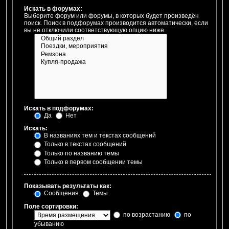
Искать в форумах:
Выберите форум или форумы, в которых будет произведён
поиск. Поиск в подфорумах производится автоматически, если
вы не отключили соответствующую опцию ниже.
Искать в подфорумах:
Да
Нет
Искать:
В названиях тем и текстах сообщений
Только в текстах сообщений
Только по названию темы
Только в первом сообщении темы
Показывать результаты как:
Сообщения
Темы
Поле сортировки:
по возрастанию
по
убыванию