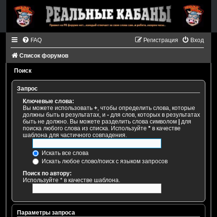
FAQ
Регистрация
Вход
Список форумов
Поиск
Запрос
Ключевые слова:
Вы можете использовать
+
, чтобы определить слова, которые
должны быть в результатах, и
-
для слов, которых в результатах
быть не должно. Вы можете разделить слова символом
|
для
поиска любого слова из списка. Используйте
*
в качестве
шаблона для частичного совпадения.
Искать все слова
Искать любое слово/поиск с языком запросов
Поиск по автору:
Используйте * в качестве шаблона.
Параметры запроса